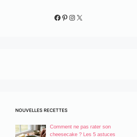
Facebook
Pinterest
Instagram
X
NOUVELLES RECETTES
Comment ne pas rater son
cheesecake ? Les 5 astuces