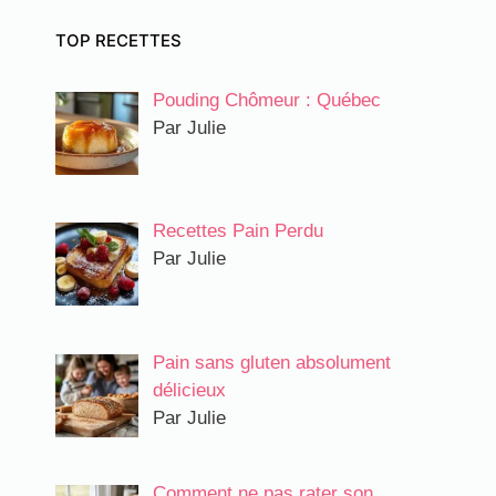
TOP RECETTES
Pouding Chômeur : Québec
Par Julie
Recettes Pain Perdu​
Par Julie
Pain sans gluten absolument
délicieux
Par Julie
Comment ne pas rater son