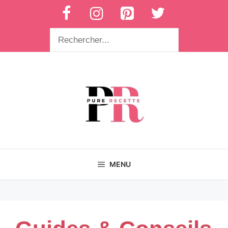
Aller
au
contenu
Rechercher
MENU