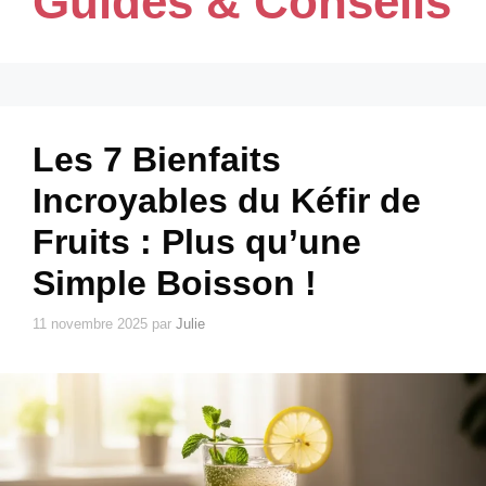
Guides & Conseils
Les 7 Bienfaits
Incroyables du Kéfir de
Fruits : Plus qu’une
Simple Boisson !
11 novembre 2025
par
Julie