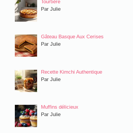
Tourtière
Par Julie
Gâteau Basque Aux Cerises​
Par Julie
Recette Kimchi Authentique
Par Julie
Muffins délicieux
Par Julie