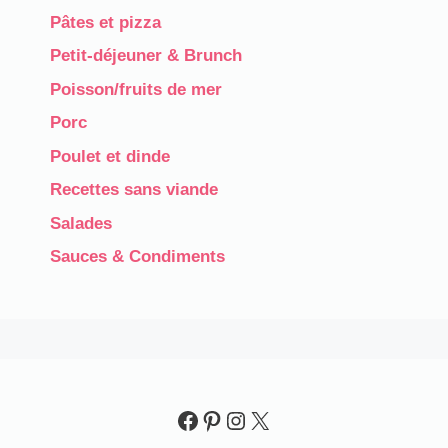
Pâtes et pizza
Petit-déjeuner & Brunch
Poisson/fruits de mer
Porc
Poulet et dinde
Recettes sans viande
Salades
Sauces & Condiments​
Facebook
Pinterest
Instagram
X