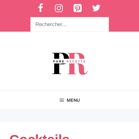
Aller
au
contenu
Rechercher
MENU