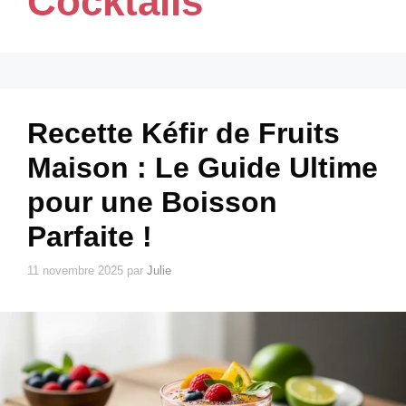
Cocktails
Recette Kéfir de Fruits
Maison : Le Guide Ultime
pour une Boisson
Parfaite !
11 novembre 2025
par
Julie