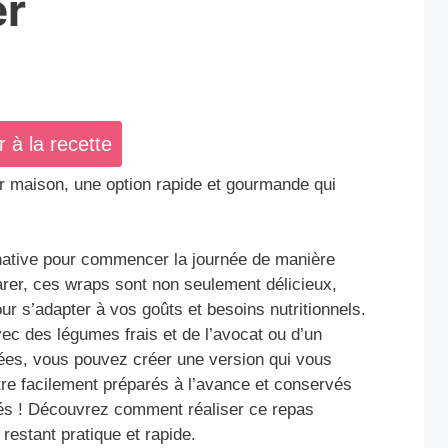
er
r à la recette
r maison, une option rapide et gourmande qui
ernative pour commencer la journée de manière
arer, ces wraps sont non seulement délicieux,
r s’adapter à vos goûts et besoins nutritionnels.
vec des légumes frais et de l’avocat ou d’un
ées, vous pouvez créer une version qui vous
tre facilement préparés à l’avance et conservés
sés ! Découvrez comment réaliser ce repas
n restant pratique et rapide.