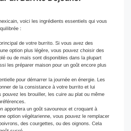
mexicain, voici les ingrédients essentiels qui vous
uilibrée :
principal de votre burrito. Si vous avez des
 une option plus légère, vous pouvez choisir des
e blé ou de maïs sont disponibles dans la plupart
si les préparer maison pour un goût encore plus
ntielle pour démarrer la journée en énergie. Les
ner de la consistance à votre burrito et lui
 pouvez les brouiller, les cuire au plat ou même
préférences.
n apportera un goût savoureux et croquant à
 une option végétarienne, vous pouvez le remplacer
oivrons, des courgettes, ou des oignons. Cela
 goût sucré.