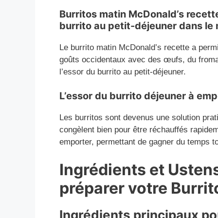
Burritos matin McDonald’s recette 
burrito au petit-déjeuner dans le
Le burrito matin McDonald’s recette a permi
goûts occidentaux avec des œufs, du fromag
l’essor du burrito au petit-déjeuner.
L’essor du burrito déjeuner à emp
Les burritos sont devenus une solution prati
congèlent bien pour être réchauffés rapidem
emporter, permettant de gagner du temps t
Ingrédients et Usten
préparer votre Burri
Ingrédients principaux po