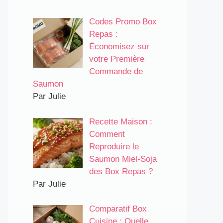
Codes Promo Box
Repas :
Économisez sur
votre Première
Commande de
Saumon
Par Julie
Recette Maison :
Comment
Reproduire le
Saumon Miel-Soja
des Box Repas ?
Par Julie
Comparatif Box
Cuisine : Quelle