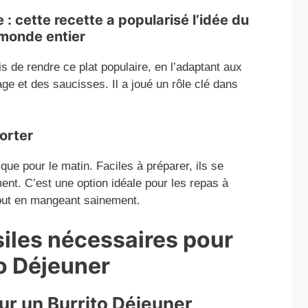
: cette recette a popularisé l’idée du
 monde entier
s de rendre ce plat populaire, en l’adaptant aux
e et des saucisses. Il a joué un rôle clé dans
orter
que pour le matin. Faciles à préparer, ils se
ent. C’est une option idéale pour les repas à
out en mangeant sainement.
siles nécessaires pour
to Déjeuner
ur un Burrito Déjeuner