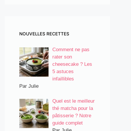
NOUVELLES RECETTES
Comment ne pas
rater son
cheesecake ? Les
5 astuces
infaillibles
Par Julie
Quel est le meilleur
thé matcha pour la
pâtisserie ? Notre
guide complet
Par Julie