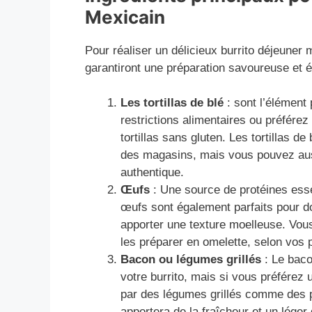
Mexicain
Pour réaliser un délicieux burrito déjeuner 
garantiront une préparation savoureuse et éq
Les tortillas de blé
: sont l’élément 
restrictions alimentaires ou préférez
tortillas sans gluten. Les tortillas d
des magasins, mais vous pouvez aus
authentique.
Œufs
: Une source de protéines esse
œufs sont également parfaits pour don
apporter une texture moelleuse. Vous
les préparer en omelette, selon vos 
Bacon ou légumes grillés
: Le baco
votre burrito, mais si vous préférez
par des légumes grillés comme des p
apportera de la fraîcheur et un léger