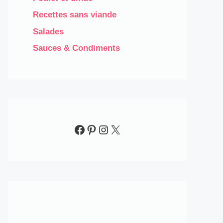
Recettes sans viande
Salades
Sauces & Condiments​
Facebook
Pinterest
Instagram
X