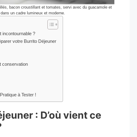
uillés, bacon croustillant et tomates, servi avec du guacamole et
 dans un cadre lumineux et moderne.
at incontournable ?
éparer votre Burrito Déjeuner
t conservation
Pratique à Tester !
éjeuner : D’où vient ce
?