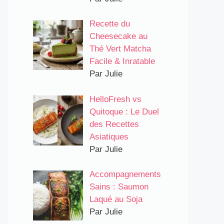
Recette du
Cheesecake au
Thé Vert Matcha
Facile & Inratable
Par Julie
HelloFresh vs
Quitoque : Le Duel
des Recettes
Asiatiques
Par Julie
Accompagnements
Sains : Saumon
Laqué au Soja
Par Julie