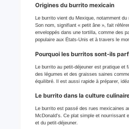
Origines du burrito mexicain
Le burrito vient du Mexique, notamment du n
Son nom, signifiant « petit âne », fait référ
enveloppés dans une tortilla, comme des pa
populaire aux États-Unis et à travers le mo
Pourquoi les burritos sont-ils parf
Le burrito au petit-déjeuner est pratique et 
des légumes et des graisses saines comme l
équilibré. Il est aussi rapide à préparer, id
Le burrito dans la culture culinair
Le burrito est passé des rues mexicaines 
McDonald’s. Ce plat simple et nourrissant e
et du petit-déjeuner.