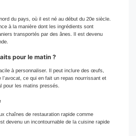
ord du pays, où il est né au début du 20e siècle.
ence à la manière dont les ingrédients sont
niers transportés par des ânes. Il est devenu
nde.
aits pour le matin ?
facile à personnaliser. Il peut inclure des œufs,
’avocat, ce qui en fait un repas nourrissant et
éal pour les matins pressés.
e
aux chaînes de restauration rapide comme
st devenu un incontournable de la cuisine rapide