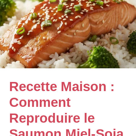
Recette Maison :
Comment
Reproduire le
Saumon Miel-Soja