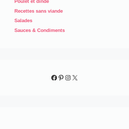
Poulet et dinde
Recettes sans viande
Salades
Sauces & Condiments​
Facebook
Pinterest
Instagram
X