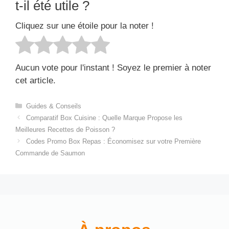
t-il été utile ?
Cliquez sur une étoile pour la noter !
Aucun vote pour l'instant ! Soyez le premier à noter
cet article.
Catégories
Guides & Conseils
Comparatif Box Cuisine : Quelle Marque Propose les
Meilleures Recettes de Poisson ?
Codes Promo Box Repas : Économisez sur votre Première
Commande de Saumon