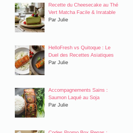
Recette du Cheesecake au Thé
Vert Matcha Facile & Inratable
Par Julie
HelloFresh vs Quitoque : Le
Duel des Recettes Asiatiques
Par Julie
Accompagnements Sains :
Saumon Laqué au Soja
Par Julie
Codes Promo Box Repas :