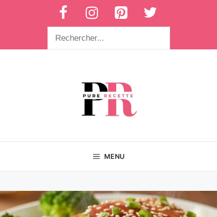
Aller
au
contenu
Rechercher
MENU