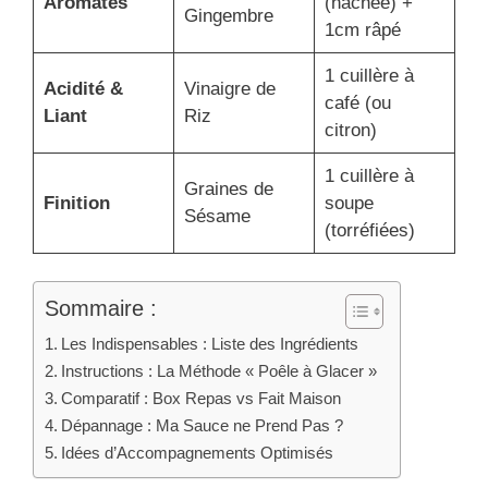
Aromates
(hachée) +
Gingembre
1cm râpé
1 cuillère à
Acidité &
Vinaigre de
café (ou
Liant
Riz
citron)
1 cuillère à
Graines de
Finition
soupe
Sésame
(torréfiées)
Sommaire :
Les Indispensables : Liste des Ingrédients
Instructions : La Méthode « Poêle à Glacer »
Comparatif : Box Repas vs Fait Maison
Dépannage : Ma Sauce ne Prend Pas ?
Idées d’Accompagnements Optimisés