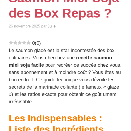
des Box Repas ?
26 novembre 2025
par
Julie
0
(
0
)
Le saumon glacé est la star incontestée des box
culinaires. Vous cherchez une
recette saumon
miel soja facile
pour recréer ce succès chez vous,
sans abonnement et à moindre coût ? Vous êtes au
bon endroit. Ce guide technique vous dévoile les
secrets de la marinade collante (le fameux « glaze
») et les ratios exacts pour obtenir ce goût umami
irrésistible.
Les Indispensables :
Liste des Ingrédients