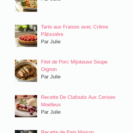
Tarte aux Fraises avec Crème
Pâtissière
Par Julie
Filet de Porc Mijoteuse Soupe
Oignon
Par Julie
Recette De Clafoutis Aux Cerises
Moelleux​
Par Julie
Recette de Pain Maison