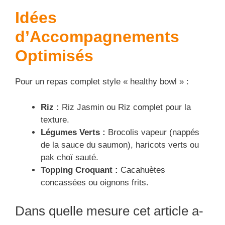
Idées
d’Accompagnements
Optimisés
Pour un repas complet style « healthy bowl » :
Riz :
Riz Jasmin ou Riz complet pour la
texture.
Légumes Verts :
Brocolis vapeur (nappés
de la sauce du saumon), haricots verts ou
pak choï sauté.
Topping Croquant :
Cacahuètes
concassées ou oignons frits.
Dans quelle mesure cet article a-