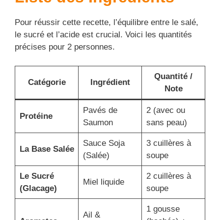
Pour réussir cette recette, l’équilibre entre le salé,
le sucré et l’acide est crucial. Voici les quantités
précises pour 2 personnes.
Quantité /
Catégorie
Ingrédient
Note
Pavés de
2 (avec ou
Protéine
Saumon
sans peau)
Sauce Soja
3 cuillères à
La Base Salée
(Salée)
soupe
Le Sucré
2 cuillères à
Miel liquide
(Glacage)
soupe
1 gousse
Ail &