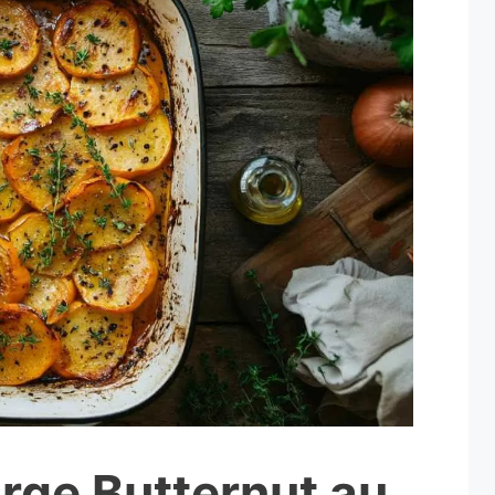
rge Butternut au