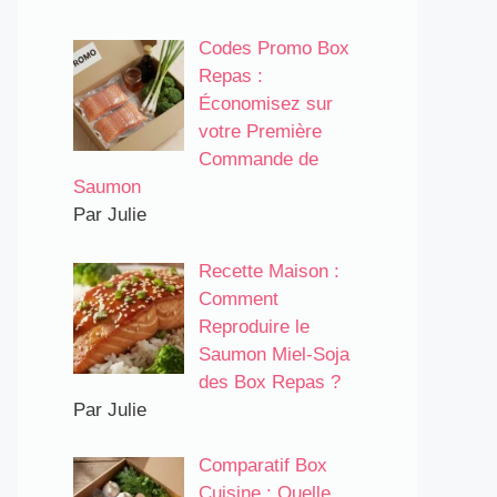
Codes Promo Box
Repas :
Économisez sur
votre Première
Commande de
Saumon
Par Julie
Recette Maison :
Comment
Reproduire le
Saumon Miel-Soja
des Box Repas ?
Par Julie
Comparatif Box
Cuisine : Quelle