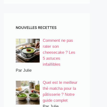
NOUVELLES RECETTES
Comment ne pas
rater son
cheesecake ? Les
5 astuces
infaillibles
Par Julie
Quel est le meilleur
thé matcha pour la
pâtisserie ? Notre
guide complet
Par Julie