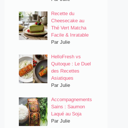
Recette du
Cheesecake au
Thé Vert Matcha
Facile & Inratable
Par Julie
HelloFresh vs
Quitoque : Le Duel
des Recettes
Asiatiques
Par Julie
Accompagnements
Sains : Saumon
Laqué au Soja
Par Julie