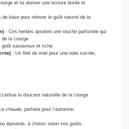
ourge et lui donner une texture dorée et
de base pour relever le goût naturel de la
m)
: Ces herbes ajoutent une touche parfumée qui
 de la courge.
 goût savoureux et riche.
crée)
: Un filet de miel pour une note sucrée,
accentue la douceur naturelle de la courge
ce chaude, parfaite pour l’automne.
ou épinards, à choisir selon vos goûts.