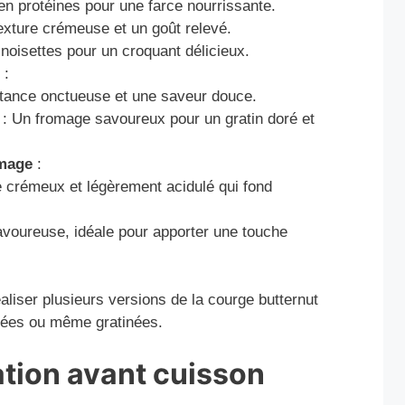
en protéines pour une farce nourrissante.
exture crémeuse et un goût relevé.
noisettes pour un croquant délicieux.
:
tance onctueuse et une saveur douce.
: Un fromage savoureux pour un gratin doré et
omage
:
 crémeux et légèrement acidulé qui fond
avoureuse, idéale pour apporter une touche
aliser plusieurs versions de la courge butternut
alées ou même gratinées.
ation avant cuisson