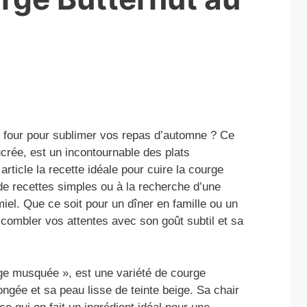
u four pour sublimer vos repas d’automne ? Ce
crée, est un incontournable des plats
rticle la recette idéale pour cuire la courge
de recettes simples ou à la recherche d’une
l. Que ce soit pour un dîner en famille ou un
 combler vos attentes avec son goût subtil et sa
rge musquée », est une variété de courge
ongée et sa peau lisse de teinte beige. Sa chair