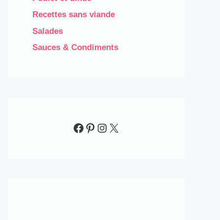
Recettes sans viande
Salades
Sauces & Condiments​
Facebook
Pinterest
Instagram
X