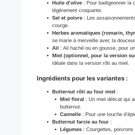
Huile d’olive
: Pour badigeonner la c
légèrement croquante.
Sel et poivre
: Les assaisonnements 
courge.
Herbes aromatiques (romarin, thy
se marie à merveille avec la douceur
Ail
: Ail haché ou en gousse, pour un
Miel (optionnel, pour la version su
idéale dans la version rôti au miel.
Ingrédients pour les variantes :
Butternut rôti au four miel
:
Miel floral
: Un miel délicat qui 
butternut.
Cannelle
: Pour une touche d’épi
Butternut farcie au four
:
Légumes
: Courgettes, poivrons 