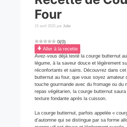
Four
15 avril 2025
par
Julie
0
(
0
)
Aller à la recette
Avez-vous déjà testé la courge butternut a
légume, à la saveur douce et légèrement su
réconfortants et sains. Découvrez dans cet a
butternut au four, que vous soyez amateur 
touche gourmande avec du fromage ou du mie
repas végétarien, la courge butternut saura
texture fondante après la cuisson.
La courge butternut, parfois appelée « cou
d’automne qui se distingue par sa forme all