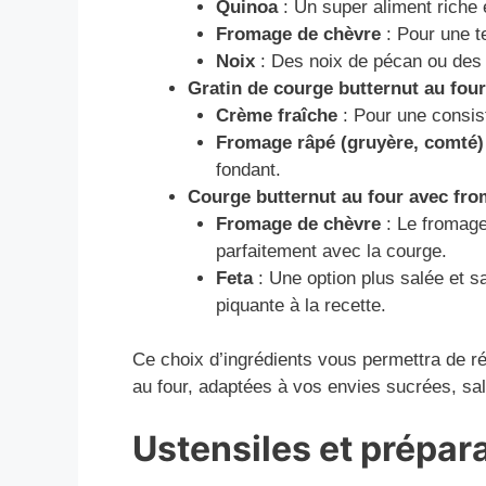
Quinoa
: Un super aliment riche 
Fromage de chèvre
: Pour une t
Noix
: Des noix de pécan ou des 
Gratin de courge butternut au four
Crème fraîche
: Pour une consis
Fromage râpé (gruyère, comté)
fondant.
Courge butternut au four avec fr
Fromage de chèvre
: Le fromage
parfaitement avec la courge.
Feta
: Une option plus salée et s
piquante à la recette.
Ce choix d’ingrédients vous permettra de ré
au four, adaptées à vos envies sucrées, s
Ustensiles et prépar