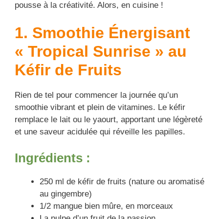
pousse à la créativité. Alors, en cuisine !
1. Smoothie Énergisant
« Tropical Sunrise » au
Kéfir de Fruits
Rien de tel pour commencer la journée qu’un
smoothie vibrant et plein de vitamines. Le kéfir
remplace le lait ou le yaourt, apportant une légèreté
et une saveur acidulée qui réveille les papilles.
Ingrédients :
250 ml de kéfir de fruits (nature ou aromatisé
au gingembre)
1/2 mangue bien mûre, en morceaux
La pulpe d’un fruit de la passion