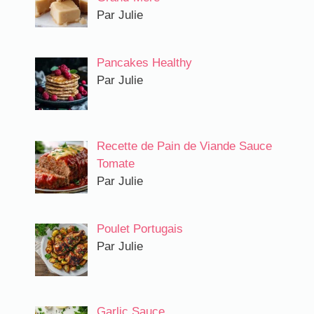
Par Julie
Pancakes Healthy
Par Julie
Recette de Pain de Viande Sauce
Tomate
Par Julie
Poulet Portugais
Par Julie
Garlic Sauce