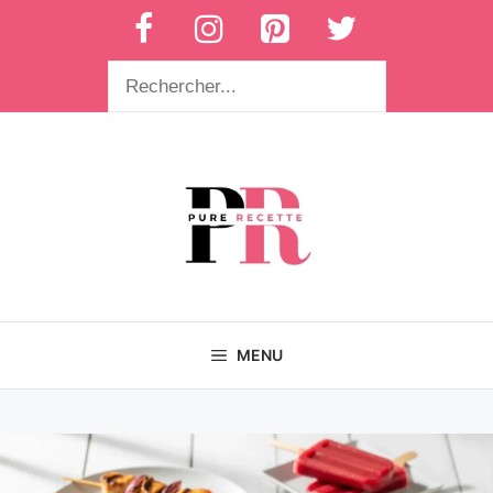
Aller
au
contenu
Rechercher
MENU