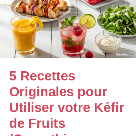
5 Recettes
Originales pour
Utiliser votre Kéfir
de Fruits