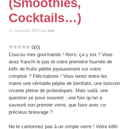
(Smoothies,
Cocktails…)
12 novembre 2025
par
Julie
0
(
0
)
Coucou mes gourmands ! Alors, ça y est ? Vous
avez franchi le pas et votre première fournée de
kéfir de fruits pétille joyeusement sur votre
comptoir ? Félicitations ! Vous tenez entre les
mains une véritable pépite de bienfaits, une boisson
vivante pleine de probiotiques. Mais voilà, une
question se pose souvent : une fois qu’on a
savouré son premier verre, que faire avec ce
précieux breuvage ?
Ne le cantonnez pas à un simple verre ! Votre kéfir