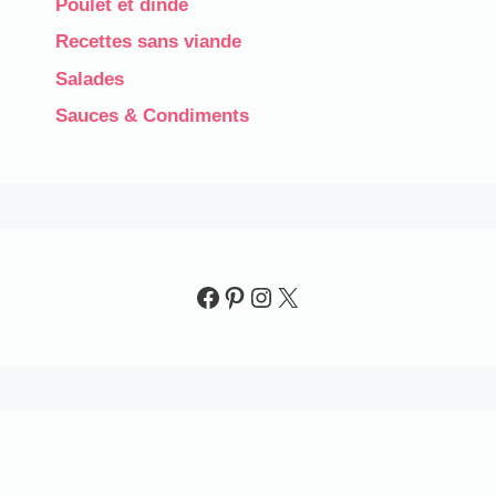
Poulet et dinde
Recettes sans viande
Salades
Sauces & Condiments​
Facebook
Pinterest
Instagram
X