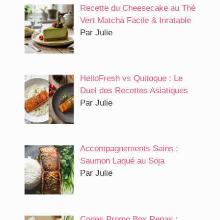
Recette du Cheesecake au Thé
Vert Matcha Facile & Inratable
Par Julie
HelloFresh vs Quitoque : Le
Duel des Recettes Asiatiques
Par Julie
Accompagnements Sains :
Saumon Laqué au Soja
Par Julie
Codes Promo Box Repas :