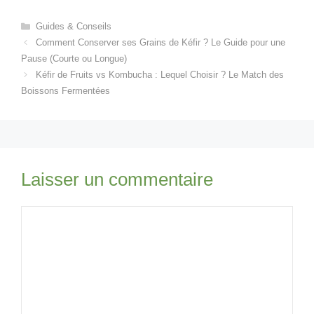
Catégories
Guides & Conseils
Comment Conserver ses Grains de Kéfir ? Le Guide pour une
Pause (Courte ou Longue)
Kéfir de Fruits vs Kombucha : Lequel Choisir ? Le Match des
Boissons Fermentées
Laisser un commentaire
Commentaire