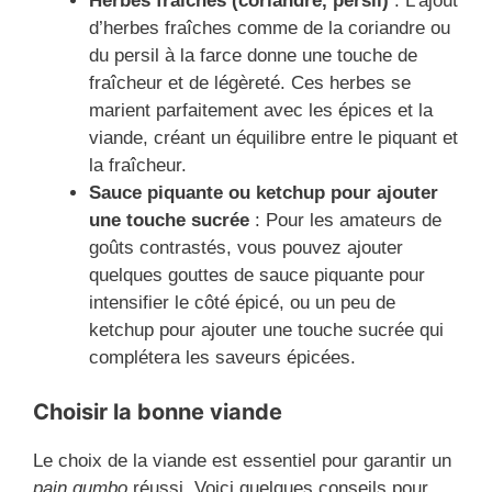
Herbes fraîches (coriandre, persil)
: L’ajout
d’herbes fraîches comme de la coriandre ou
du persil à la farce donne une touche de
fraîcheur et de légèreté. Ces herbes se
marient parfaitement avec les épices et la
viande, créant un équilibre entre le piquant et
la fraîcheur.
Sauce piquante ou ketchup pour ajouter
une touche sucrée
: Pour les amateurs de
goûts contrastés, vous pouvez ajouter
quelques gouttes de sauce piquante pour
intensifier le côté épicé, ou un peu de
ketchup pour ajouter une touche sucrée qui
complétera les saveurs épicées.
Choisir la bonne viande
Le choix de la viande est essentiel pour garantir un
pain gumbo
réussi. Voici quelques conseils pour