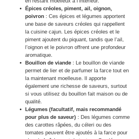
en restant moelleux à l’intérieur.
Épices créoles, piment, ail, oignon,
poivron
: Ces épices et légumes apportent
une base de saveurs créoles qui rappellent
la cuisine cajun. Les épices créoles et le
piment ajoutent du piquant, tandis que l’ail,
l’oignon et le poivron offrent une profondeur
aromatique.
Bouillon de viande
: Le bouillon de viande
permet de lier et de parfumer la farce tout en
la maintenant moelleuse. Il apporte
également une richesse de saveurs, surtout
si vous utilisez du bouillon fait maison ou de
qualité.
Légumes (facultatif, mais recommandé
pour plus de saveur)
: Des légumes comme
des carottes râpées, du céleri ou des
tomates peuvent être ajoutés à la farce pour