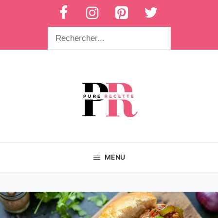
Aller
au
contenu
Rechercher
MENU