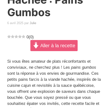
Gumbos
6 avril 2025
par
Julie
0
(
0
)
Aller à la recette
Si vous êtes amateur de plats réconfortants et
conviviaux, ne cherchez plus ! Les
pains gumbos
sont la réponse à vos envies de gourmandise. Ces
petits pains farcis à la viande hachée, inspirés de la
cuisine cajun et revisités à la sauce québécoise,
vous offrent une explosion de saveurs dans chaque
bouchée. Que vous soyez pressé ou que vous
souhaitiez épater vos invités, cette recette facile et