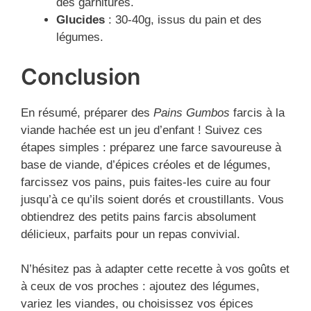
des garnitures.
Glucides
: 30-40g, issus du pain et des
légumes.
Conclusion
En résumé, préparer des
Pains Gumbos
farcis à la
viande hachée est un jeu d’enfant ! Suivez ces
étapes simples : préparez une farce savoureuse à
base de viande, d’épices créoles et de légumes,
farcissez vos pains, puis faites-les cuire au four
jusqu’à ce qu’ils soient dorés et croustillants. Vous
obtiendrez des petits pains farcis absolument
délicieux, parfaits pour un repas convivial.
N’hésitez pas à adapter cette recette à vos goûts et
à ceux de vos proches : ajoutez des légumes,
variez les viandes, ou choisissez vos épices