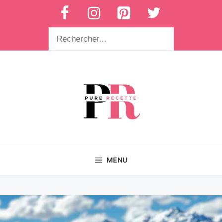
Aller
au
contenu
Rechercher
MENU