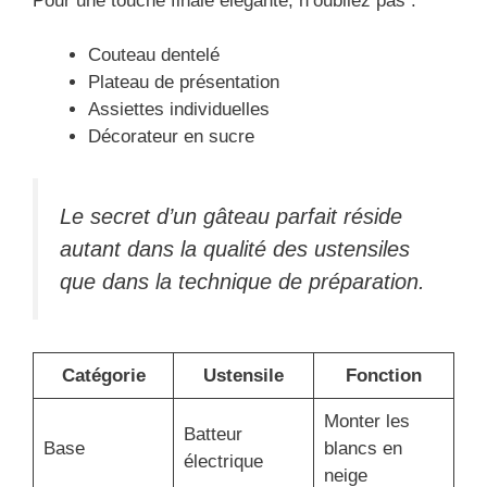
Pour une touche finale élégante, n’oubliez pas :
Couteau dentelé
Plateau de présentation
Assiettes individuelles
Décorateur en sucre
Le secret d’un gâteau parfait réside
autant dans la qualité des ustensiles
que dans la technique de préparation.
Catégorie
Ustensile
Fonction
Monter les
Batteur
Base
blancs en
électrique
neige