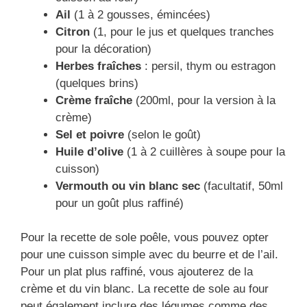
Ail
(1 à 2 gousses, émincées)
Citron
(1, pour le jus et quelques tranches
pour la décoration)
Herbes fraîches
: persil, thym ou estragon
(quelques brins)
Crème fraîche
(200ml, pour la version à la
crème)
Sel et poivre
(selon le goût)
Huile d’olive
(1 à 2 cuillères à soupe pour la
cuisson)
Vermouth ou vin blanc sec
(facultatif, 50ml
pour un goût plus raffiné)
Pour la recette de sole poêle, vous pouvez opter
pour une cuisson simple avec du beurre et de l’ail.
Pour un plat plus raffiné, vous ajouterez de la
crème et du vin blanc. La recette de sole au four
peut également inclure des légumes comme des