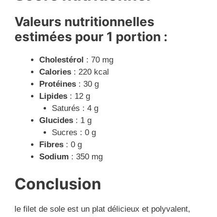
Valeurs nutritionnelles
estimées pour 1 portion :
Cholestérol
: 70 mg
Calories
: 220 kcal
Protéines
: 30 g
Lipides
: 12 g
Saturés : 4 g
Glucides
: 1 g
Sucres : 0 g
Fibres
: 0 g
Sodium
: 350 mg
Conclusion
le filet de sole est un plat délicieux et polyvalent,