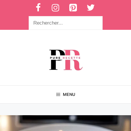
Aller
au
contenu
Rechercher
MENU