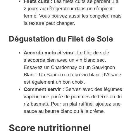
Filets cuits
: Les filets cuits se gardent 1 à
2 jours au réfrigérateur dans un récipient
fermé. Vous pouvez aussi les congeler, mais
la texture peut changer.
Dégustation du Filet de Sole
Accords mets et vins
: Le filet de sole
s’accorde bien avec un vin blanc sec.
Essayez un Chardonnay ou un Sauvignon
Blanc. Un Sancerre ou un vin blanc d’Alsace
est également un bon choix.
Comment servir
: Servez avec des légumes
vapeur, une purée de pommes de terre ou du
riz basmati. Pour un plat raffiné, ajoutez une
sauce au beurre blanc ou à la crème.
Score nutritionnel