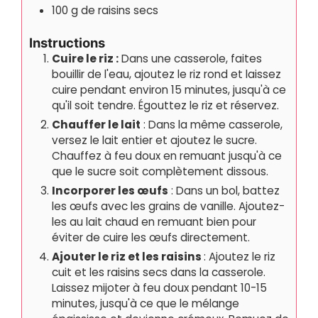
100
g
de raisins secs
Instructions
Cuire le riz :
Dans une casserole, faites
bouillir de l'eau, ajoutez le riz rond et laissez
cuire pendant environ 15 minutes, jusqu'à ce
qu'il soit tendre. Égouttez le riz et réservez.
Chauffer le lait
: Dans la même casserole,
versez le lait entier et ajoutez le sucre.
Chauffez à feu doux en remuant jusqu'à ce
que le sucre soit complètement dissous.
Incorporer les œufs
: Dans un bol, battez
les œufs avec les grains de vanille. Ajoutez-
les au lait chaud en remuant bien pour
éviter de cuire les œufs directement.
Ajouter le riz et les raisins
: Ajoutez le riz
cuit et les raisins secs dans la casserole.
Laissez mijoter à feu doux pendant 10-15
minutes, jusqu'à ce que le mélange