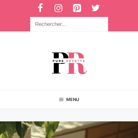
Aller
au
contenu
Rechercher
MENU