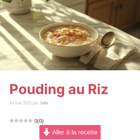
Pouding au Riz
14 mai 2025
par
Julie
0
(
0
)
Aller à la recette