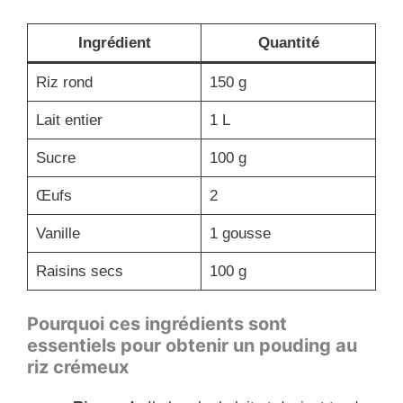
Ingrédient
Quantité
Riz rond
150 g
Lait entier
1 L
Sucre
100 g
Œufs
2
Vanille
1 gousse
Raisins secs
100 g
Pourquoi ces ingrédients sont
essentiels pour obtenir un pouding au
riz crémeux