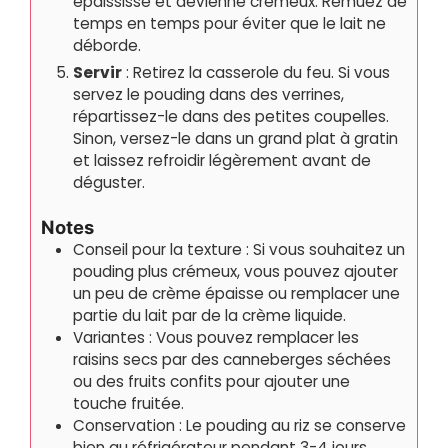
épaississe et devienne crémeux. Remuez de
temps en temps pour éviter que le lait ne
déborde.
Servir
: Retirez la casserole du feu. Si vous
servez le pouding dans des verrines,
répartissez-le dans des petites coupelles.
Sinon, versez-le dans un grand plat à gratin
et laissez refroidir légèrement avant de
déguster.
Notes
Conseil pour la texture : Si vous souhaitez un
pouding plus crémeux, vous pouvez ajouter
un peu de crème épaisse ou remplacer une
partie du lait par de la crème liquide.
Variantes : Vous pouvez remplacer les
raisins secs par des canneberges séchées
ou des fruits confits pour ajouter une
touche fruitée.
Conservation : Le pouding au riz se conserve
bien au réfrigérateur pendant 3-4 jours