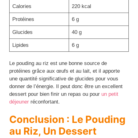
Calories
220 kcal
Protéines
6 g
Glucides
40 g
Lipides
6 g
Le pouding au riz est une bonne source de
protéines grâce aux œufs et au lait, et il apporte
une quantité significative de glucides pour vous
donner de l’énergie. Il peut donc être un excellent
dessert pour bien finir un repas ou pour
un petit
déjeuner
réconfortant.
Conclusion : Le Pouding
au Riz, Un Dessert