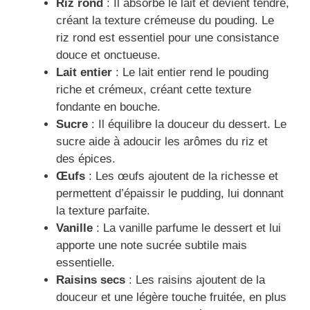
Riz rond
: Il absorbe le lait et devient tendre,
créant la texture crémeuse du pouding. Le
riz rond est essentiel pour une consistance
douce et onctueuse.
Lait entier
: Le lait entier rend le pouding
riche et crémeux, créant cette texture
fondante en bouche.
Sucre
: Il équilibre la douceur du dessert. Le
sucre aide à adoucir les arômes du riz et
des épices.
Œufs
: Les œufs ajoutent de la richesse et
permettent d’épaissir le pudding, lui donnant
la texture parfaite.
Vanille
: La vanille parfume le dessert et lui
apporte une note sucrée subtile mais
essentielle.
Raisins secs
: Les raisins ajoutent de la
douceur et une légère touche fruitée, en plus