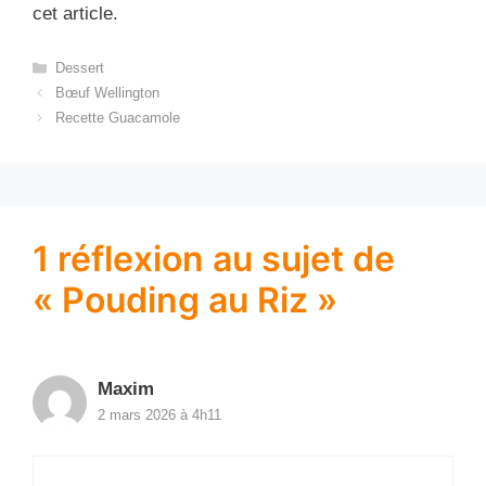
cet article.
Catégories
Dessert
Bœuf Wellington
Recette Guacamole
1 réflexion au sujet de
« Pouding au Riz »
Maxim
2 mars 2026 à 4h11