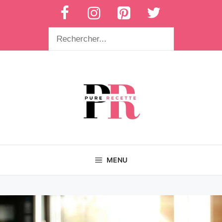
Aller
au
contenu
Rechercher
MENU