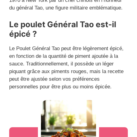
1970 à New York par un chef chinois en l’honneur
du général Tao, une figure militaire emblématique.
Le poulet Général Tao est-il
épicé ?
Le Poulet Général Tao peut être légèrement épicé,
en fonction de la quantité de piment ajoutée à la
sauce. Traditionnellement, il possède un léger
piquant grâce aux piments rouges, mais la recette
peut être ajustée selon vos préférences
personnelles pour être plus ou moins épicée.