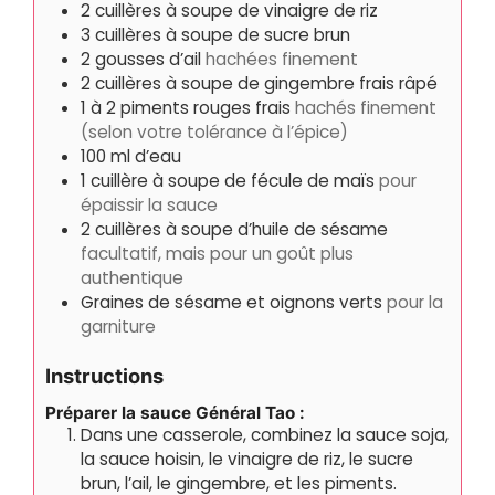
2
cuillères à soupe de vinaigre de riz
3
cuillères à soupe de sucre brun
2
gousses d’ail
hachées finement
2
cuillères à soupe de gingembre frais râpé
1
à 2 piments rouges frais
hachés finement
(selon votre tolérance à l’épice)
100
ml
d’eau
1
cuillère à soupe de fécule de maïs
pour
épaissir la sauce
2
cuillères à soupe d’huile de sésame
facultatif, mais pour un goût plus
authentique
Graines de sésame et oignons verts
pour la
garniture
Instructions
Préparer la sauce Général Tao :
Dans une casserole, combinez la sauce soja,
la sauce hoisin, le vinaigre de riz, le sucre
brun, l’ail, le gingembre, et les piments.