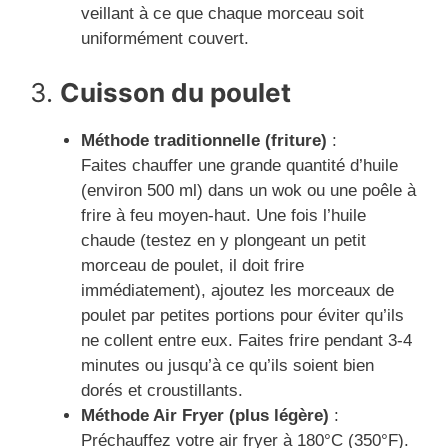
veillant à ce que chaque morceau soit
uniformément couvert.
3.
Cuisson du poulet
Méthode traditionnelle (friture)
:
Faites chauffer une grande quantité d’huile
(environ 500 ml) dans un wok ou une poêle à
frire à feu moyen-haut. Une fois l’huile
chaude (testez en y plongeant un petit
morceau de poulet, il doit frire
immédiatement), ajoutez les morceaux de
poulet par petites portions pour éviter qu’ils
ne collent entre eux. Faites frire pendant 3-4
minutes ou jusqu’à ce qu’ils soient bien
dorés et croustillants.
Méthode Air Fryer (plus légère)
:
Préchauffez votre air fryer à 180°C (350°F).