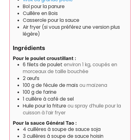
Bol pour la panure
Cuillère en Bois
Casserole pour la sauce
Air fryer (si vous préférez une version plus
légère)
Ingrédients
Pour le poulet croustillant :
6
filets de poulet
environ 1 kg, coupés en
morceaux de taille bouchée
2
œufs
100
g
de fécule de maïs
ou maïzena
100
g
de farine
1
cuillère à café de sel
Huile pour la friture
ou spray d’huile pour la
cuisson à l’air fryer
Pour la sauce Général Tao :
4
cuillères à soupe de sauce soja
3
cuillères à soupe de sauce hoisin