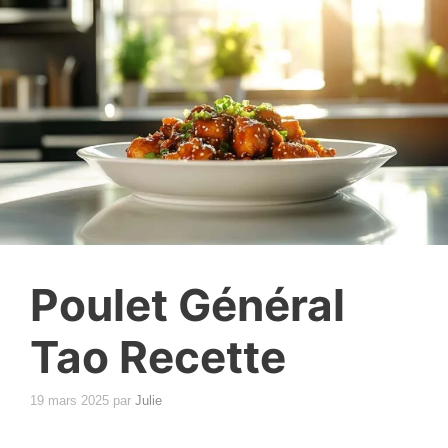
Poulet Général
Tao Recette
19 mars 2025
par
Julie