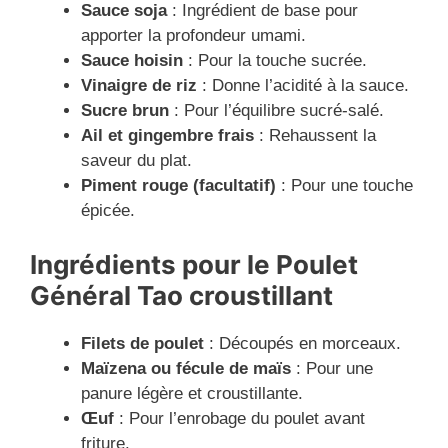
Sauce soja
: Ingrédient de base pour
apporter la profondeur umami.
Sauce hoisin
: Pour la touche sucrée.
Vinaigre de riz
: Donne l’acidité à la sauce.
Sucre brun
: Pour l’équilibre sucré-salé.
Ail et gingembre frais
: Rehaussent la
saveur du plat.
Piment rouge (facultatif)
: Pour une touche
épicée.
Ingrédients pour le Poulet
Général Tao croustillant
Filets de poulet
: Découpés en morceaux.
Maïzena ou fécule de maïs
: Pour une
panure légère et croustillante.
Œuf
: Pour l’enrobage du poulet avant
friture.