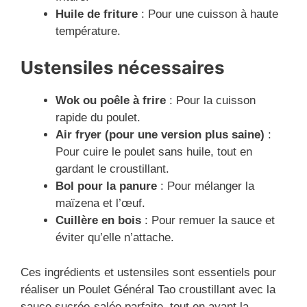
Huile de friture
: Pour une cuisson à haute
température.
Ustensiles nécessaires
Wok ou poêle à frire
: Pour la cuisson
rapide du poulet.
Air fryer (pour une version plus saine)
:
Pour cuire le poulet sans huile, tout en
gardant le croustillant.
Bol pour la panure
: Pour mélanger la
maïzena et l’œuf.
Cuillère en bois
: Pour remuer la sauce et
éviter qu’elle n’attache.
Ces ingrédients et ustensiles sont essentiels pour
réaliser un Poulet Général Tao croustillant avec la
sauce sucrée-salée parfaite, tout en ayant la