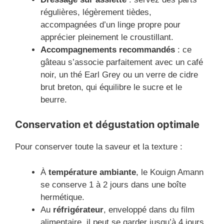
régulières, légèrement tièdes,
accompagnées d’un linge propre pour
apprécier pleinement le croustillant.
Accompagnements recommandés
: ce
gâteau s’associe parfaitement avec un café
noir, un thé Earl Grey ou un verre de cidre
brut breton, qui équilibre le sucre et le
beurre.
Conservation et dégustation optimale
Pour conserver toute la saveur et la texture :
À
température ambiante
, le Kouign Amann
se conserve 1 à 2 jours dans une boîte
hermétique.
Au
réfrigérateur
, enveloppé dans du film
alimentaire, il peut se garder jusqu’à 4 jours,