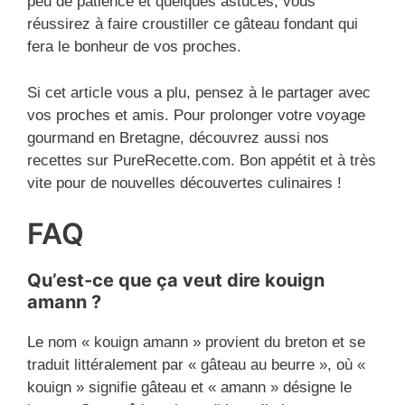
peu de patience et quelques astuces, vous
réussirez à faire croustiller ce gâteau fondant qui
fera le bonheur de vos proches.
Si cet article vous a plu, pensez à le partager avec
vos proches et amis. Pour prolonger votre voyage
gourmand en Bretagne, découvrez aussi nos
recettes sur PureRecette.com. Bon appétit et à très
vite pour de nouvelles découvertes culinaires !
FAQ
Qu’est-ce que ça veut dire kouign
amann ?
Le nom « kouign amann » provient du breton et se
traduit littéralement par « gâteau au beurre », où «
kouign » signifie gâteau et « amann » désigne le