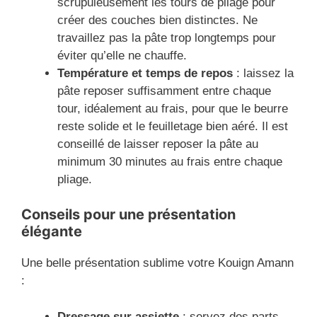
scrupuleusement les tours de pliage pour
créer des couches bien distinctes. Ne
travaillez pas la pâte trop longtemps pour
éviter qu’elle ne chauffe.
Température et temps de repos
: laissez la
pâte reposer suffisamment entre chaque
tour, idéalement au frais, pour que le beurre
reste solide et le feuilletage bien aéré. Il est
conseillé de laisser reposer la pâte au
minimum 30 minutes au frais entre chaque
pliage.
Conseils pour une présentation
élégante
Une belle présentation sublime votre Kouign Amann
:
Dressage sur assiette
: servez des parts