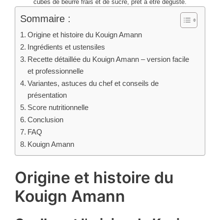
cubes de beurre frais et de sucre, prêt à être dégusté.
Sommaire :
Origine et histoire du Kouign Amann
Ingrédients et ustensiles
Recette détaillée du Kouign Amann – version facile
et professionnelle
Variantes, astuces du chef et conseils de
présentation
Score nutritionnelle
Conclusion
FAQ
Kouign Amann
Origine et histoire du
Kouign Amann