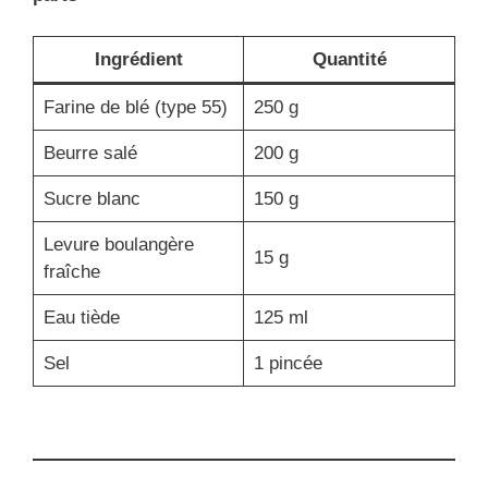
Ingrédient
Quantité
Farine de blé (type 55)
250 g
Beurre salé
200 g
Sucre blanc
150 g
Levure boulangère
15 g
fraîche
Eau tiède
125 ml
Sel
1 pincée