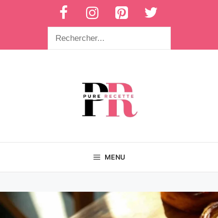
Aller
au
contenu
Rechercher
MENU