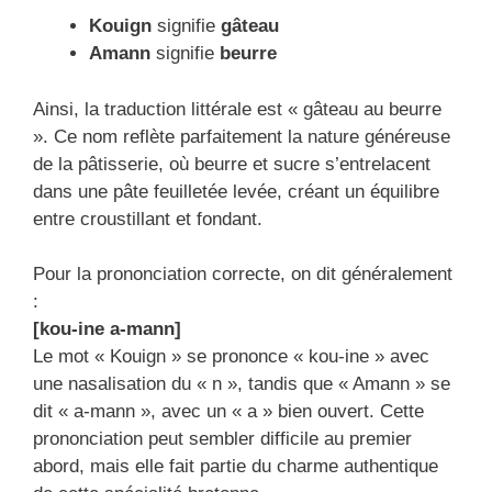
Kouign
signifie
gâteau
Amann
signifie
beurre
Ainsi, la traduction littérale est « gâteau au beurre
». Ce nom reflète parfaitement la nature généreuse
de la pâtisserie, où beurre et sucre s’entrelacent
dans une pâte feuilletée levée, créant un équilibre
entre croustillant et fondant.
Pour la prononciation correcte, on dit généralement
:
[kou-ine a-mann]
Le mot « Kouign » se prononce « kou-ine » avec
une nasalisation du « n », tandis que « Amann » se
dit « a-mann », avec un « a » bien ouvert. Cette
prononciation peut sembler difficile au premier
abord, mais elle fait partie du charme authentique