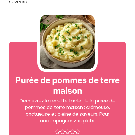
saveurs.
Purée de pommes de terre
maison
Découvrez la recette facile de la purée de
pommes de terre maison : crémeuse,
onctueuse et pleine de saveurs. Pour
accompagner vos plats.