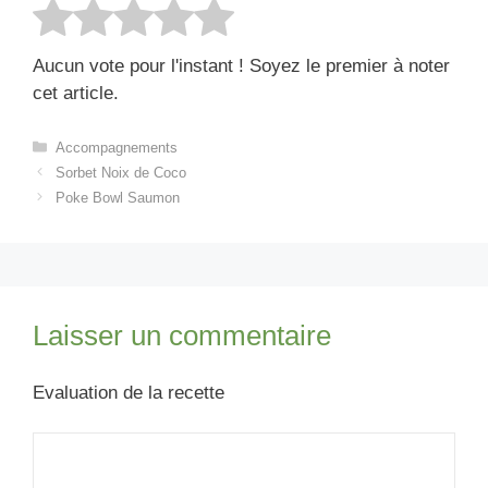
Aucun vote pour l'instant ! Soyez le premier à noter
cet article.
Catégories
Accompagnements
Sorbet Noix de Coco
Poke Bowl Saumon
Laisser un commentaire
Evaluation de la recette
Commentaire