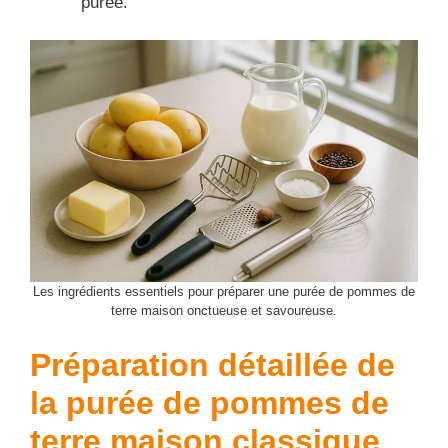
purée.
Les ingrédients essentiels pour préparer une purée de pommes de
terre maison onctueuse et savoureuse.
Préparation détaillée de
la
purée de pommes de
terre
maison classique