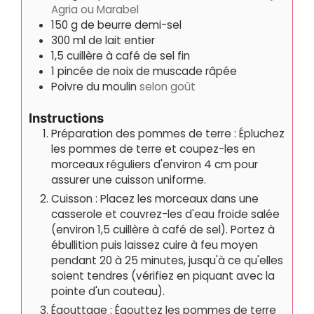
Agria ou Marabel
150
g
de beurre demi-sel
300
ml
de lait entier
1,5
cuillère à café de sel fin
1
pincée de noix de muscade râpée
Poivre du moulin
selon goût
Instructions
Préparation des pommes de terre : Épluchez
les pommes de terre et coupez-les en
morceaux réguliers d'environ 4 cm pour
assurer une cuisson uniforme.
Cuisson : Placez les morceaux dans une
casserole et couvrez-les d'eau froide salée
(environ 1,5 cuillère à café de sel). Portez à
ébullition puis laissez cuire à feu moyen
pendant 20 à 25 minutes, jusqu'à ce qu'elles
soient tendres (vérifiez en piquant avec la
pointe d'un couteau).
Égouttage : Égouttez les pommes de terre