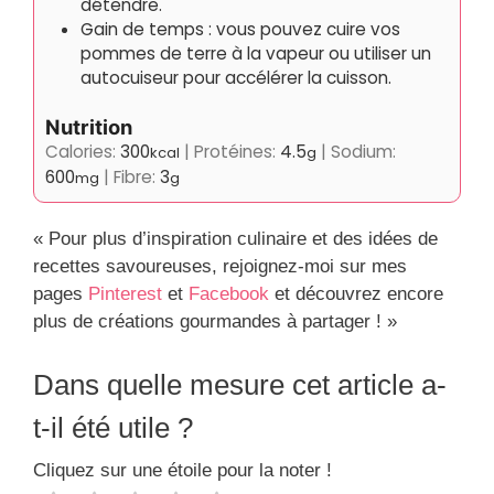
détendre.
Gain de temps : vous pouvez cuire vos
pommes de terre à la vapeur ou utiliser un
autocuiseur pour accélérer la cuisson.
Nutrition
Calories:
300
|
Protéines:
4.5
|
Sodium:
kcal
g
600
|
Fibre:
3
mg
g
« Pour plus d’inspiration culinaire et des idées de
recettes savoureuses, rejoignez-moi sur mes
pages
Pinterest
et
Facebook
et découvrez encore
plus de créations gourmandes à partager ! »
Dans quelle mesure cet article a-
t-il été utile ?
Cliquez sur une étoile pour la noter !