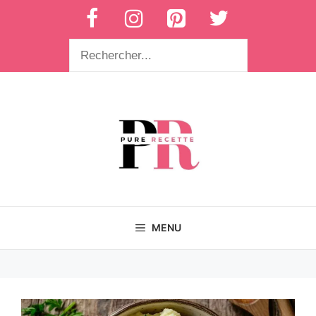
Aller
au
contenu
Rechercher
MENU