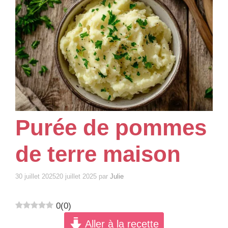
Purée de pommes
de terre maison
30 juillet 2025
20 juillet 2025
par
Julie
0
(
0
)
Aller à la recette