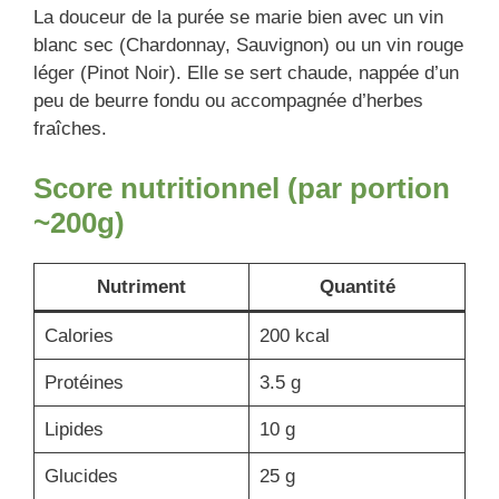
La douceur de la purée se marie bien avec un vin
blanc sec (Chardonnay, Sauvignon) ou un vin rouge
léger (Pinot Noir). Elle se sert chaude, nappée d’un
peu de beurre fondu ou accompagnée d’herbes
fraîches.
Score nutritionnel (par portion
~200g)
Nutriment
Quantité
Calories
200 kcal
Protéines
3.5 g
Lipides
10 g
Glucides
25 g