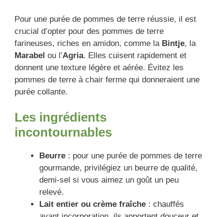
Pour une purée de pommes de terre réussie, il est
crucial d’opter pour des pommes de terre
farineuses, riches en amidon, comme la
Bintje
, la
Marabel
ou l’
Agria
. Elles cuisent rapidement et
donnent une texture légère et aérée. Évitez les
pommes de terre à chair ferme qui donneraient une
purée collante.
Les ingrédients
incontournables
Beurre
: pour une purée de pommes de terre
gourmande, privilégiez un beurre de qualité,
demi-sel si vous aimez un goût un peu
relevé.
Lait entier ou crème fraîche
: chauffés
avant incorporation, ils apportent douceur et