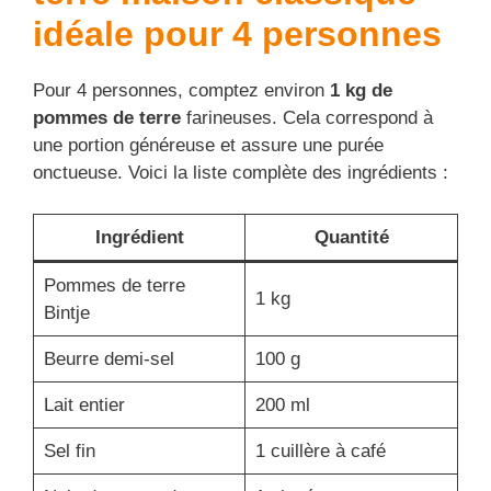
idéale pour 4 personnes
Pour 4 personnes, comptez environ
1 kg de
pommes de terre
farineuses. Cela correspond à
une portion généreuse et assure une purée
onctueuse. Voici la liste complète des ingrédients :
Ingrédient
Quantité
Pommes de terre
1 kg
Bintje
Beurre demi-sel
100 g
Lait entier
200 ml
Sel fin
1 cuillère à café