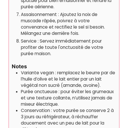
spatule pour bien émulsionner et rendre la
purée aérienne.
Assaisonnement : Ajoutez la noix de
muscade râpée, poivrez à votre
convenance et rectifiez le sel si besoin.
Mélangez une dernière fois.
Service : Servez immédiatement pour
profiter de toute l'onctuosité de votre
purée maison.
Notes
Variante vegan : remplacez le beurre par de
l’huile d’olive et le lait entier par un lait
végétal non sucré (amande, avoine).
Purée onctueuse : pour éviter les grumeaux
et une texture collante, n’utilisez jamais de
mixeur électrique.
Conservation : votre purée se conserve 2 à
3 jours au réfrigérateur, à réchauffer
doucement avec un peu de lait pour la