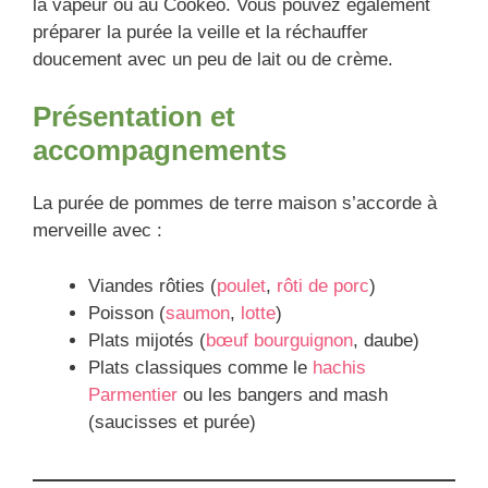
la vapeur ou au Cookeo. Vous pouvez également
préparer la purée la veille et la réchauffer
doucement avec un peu de lait ou de crème.
Présentation et
accompagnements
La purée de pommes de terre maison s’accorde à
merveille avec :
Viandes rôties (
poulet
,
rôti de porc
)
Poisson (
saumon
,
lotte
)
Plats mijotés (
bœuf bourguignon
, daube)
Plats classiques comme le
hachis
Parmentier
ou les bangers and mash
(saucisses et purée)