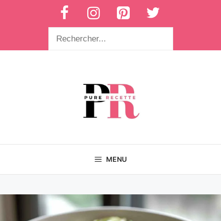
Aller
au
contenu
Rechercher
MENU