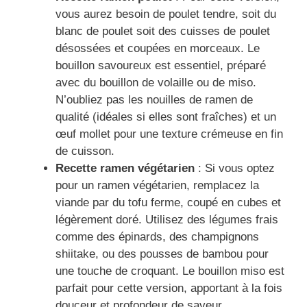
vous aurez besoin de poulet tendre, soit du
blanc de poulet soit des cuisses de poulet
désossées et coupées en morceaux. Le
bouillon savoureux est essentiel, préparé
avec du bouillon de volaille ou de miso.
N’oubliez pas les nouilles de ramen de
qualité (idéales si elles sont fraîches) et un
œuf mollet pour une texture crémeuse en fin
de cuisson.
Recette ramen végétarien
: Si vous optez
pour un ramen végétarien, remplacez la
viande par du tofu ferme, coupé en cubes et
légèrement doré. Utilisez des légumes frais
comme des épinards, des champignons
shiitake, ou des pousses de bambou pour
une touche de croquant. Le bouillon miso est
parfait pour cette version, apportant à la fois
douceur et profondeur de saveur.