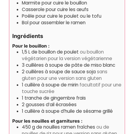
Marmite pour cuire le bouillon
Casserole pour cuire les œufs
Poêle pour cuire le poulet ou le tofu
Bol pour assembler le ramen
Ingrédients
Pour le bouillon :
1,5
L
de bouillon de poulet
ou bouillon
végétarien pour la version végétarienne
3
cuillères à soupe de pâte de miso blanc
2
cuillères à soupe de sauce soja
sans
gluten pour une version sans gluten
1
cuillère à soupe de mirin
facultatif pour une
touche sucrée
1
tranche de gingembre frais
2
gousses d’ail écrasées
1
cuillère à soupe d’huile de sésame grillé
Pour les nouilles et garnitures :
450
g
de nouilles ramen fraîches
ou de
nouilles de riz pour une version sans gluten