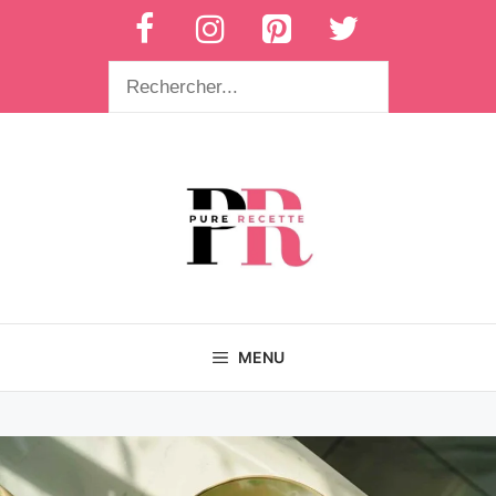
Aller
au
contenu
Rechercher
MENU