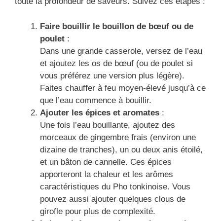
toute la profondeur de saveurs. Suivez ces étapes :
Faire bouillir le bouillon de bœuf ou de
poulet
:
Dans une grande casserole, versez de l’eau
et ajoutez les os de bœuf (ou de poulet si
vous préférez une version plus légère).
Faites chauffer à feu moyen-élevé jusqu’à ce
que l’eau commence à bouillir.
Ajouter les épices et aromates
:
Une fois l’eau bouillante, ajoutez des
morceaux de gingembre frais (environ une
dizaine de tranches), un ou deux anis étoilé,
et un bâton de cannelle. Ces épices
apporteront la chaleur et les arômes
caractéristiques du Pho tonkinoise. Vous
pouvez aussi ajouter quelques clous de
girofle pour plus de complexité.