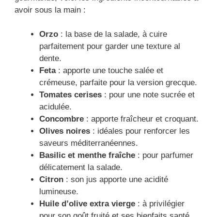
avoir sous la main :
Orzo
: la base de la salade, à cuire
parfaitement pour garder une texture al
dente.
Feta
: apporte une touche salée et
crémeuse, parfaite pour la version grecque.
Tomates cerises
: pour une note sucrée et
acidulée.
Concombre
: apporte fraîcheur et croquant.
Olives noires
: idéales pour renforcer les
saveurs méditerranéennes.
Basilic et menthe fraîche
: pour parfumer
délicatement la salade.
Citron
: son jus apporte une acidité
lumineuse.
Huile d’olive extra vierge
: à privilégier
pour son goût fruité et ses bienfaits santé.