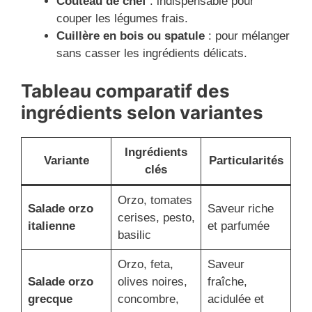
Couteau de chef
: indispensable pour
couper les légumes frais.
Cuillère en bois ou spatule
: pour mélanger
sans casser les ingrédients délicats.
Tableau comparatif des
ingrédients selon variantes
Ingrédients
Variante
Particularités
clés
Orzo, tomates
Salade orzo
Saveur riche
cerises, pesto,
italienne
et parfumée
basilic
Orzo, feta,
Saveur
Salade orzo
olives noires,
fraîche,
grecque
concombre,
acidulée et