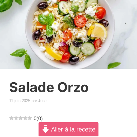
Salade Orzo
11 juin 2025
par
Julie
0
(
0
)
Aller à la recette