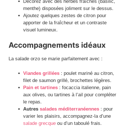
Décorez avec des herbes fraîches (basilic,
menthe) disposées joliment sur le dessus.
Ajoutez quelques zestes de citron pour
apporter de la fraîcheur et un contraste
visuel lumineux.
Accompagnements idéaux
La salade orzo se marie parfaitement avec :
Viandes grillées
: poulet mariné au citron,
filet de saumon grillé, brochettes légères.
Pain et tartines
: focaccia italienne, pain
aux olives, ou tartines à l’ail pour compléter
le repas.
Autres
salades méditerranéennes
: pour
varier les plaisirs, accompagnez-la d’une
salade grecque
ou d’un taboulé frais.