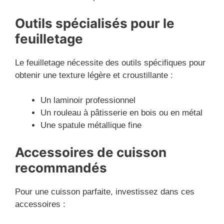
Outils spécialisés pour le
feuilletage
Le feuilletage nécessite des outils spécifiques pour
obtenir une texture légère et croustillante :
Un laminoir professionnel
Un rouleau à pâtisserie en bois ou en métal
Une spatule métallique fine
Accessoires de cuisson
recommandés
Pour une cuisson parfaite, investissez dans ces
accessoires :