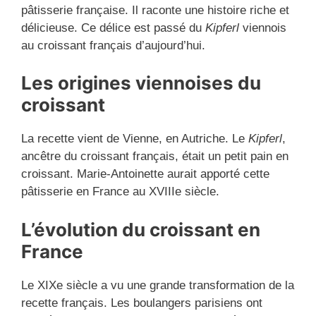
pâtisserie française. Il raconte une histoire riche et
délicieuse. Ce délice est passé du
Kipferl
viennois
au croissant français d’aujourd’hui.
Les origines viennoises du
croissant
La recette vient de Vienne, en Autriche. Le
Kipferl
,
ancêtre du croissant français, était un petit pain en
croissant. Marie-Antoinette aurait apporté cette
pâtisserie en France au XVIIIe siècle.
L’évolution du croissant en
France
Le XIXe siècle a vu une grande transformation de la
recette français. Les boulangers parisiens ont