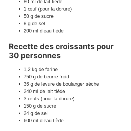
80 ml de lait tiède
1 œuf (pour la dorure)
50 g de sucre
8 g de sel
200 ml d’eau tiède
Recette des
croissant
s pour
30 personnes
1,2 kg de farine
750 g de beurre froid
36 g de levure de boulanger sèche
240 ml de lait tiède
3 œufs (pour la dorure)
150 g de sucre
24 g de sel
600 ml d’eau tiède