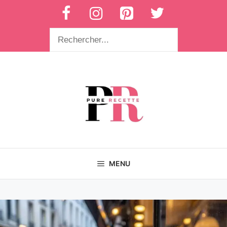
Aller
au
contenu
Rechercher
MENU