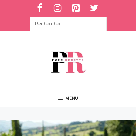
Aller
au
contenu
Rechercher
MENU