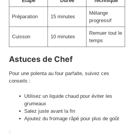
Étape
Durée
Technique
Mélange
Préparation
15 minutes
progressif
Remuer tout le
Cuisson
10 minutes
temps
Astuces de Chef
Pour une polenta au four parfaite, suivez ces
conseils :
Utilisez un liquide chaud pour éviter les
grumeaux
Salez juste avant la fin
Ajoutez du fromage râpé pour plus de goût