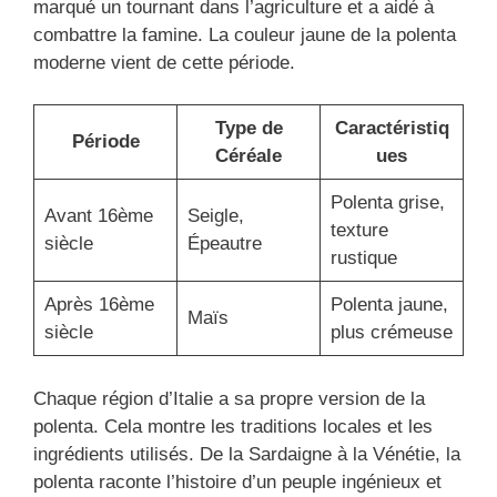
marqué un tournant dans l’agriculture et a aidé à
combattre la famine. La couleur jaune de la polenta
moderne vient de cette période.
Type de
Caractéristiq
Période
Céréale
ues
Polenta grise,
Avant 16ème
Seigle,
texture
siècle
Épeautre
rustique
Après 16ème
Polenta jaune,
Maïs
siècle
plus crémeuse
Chaque région d’Italie a sa propre version de la
polenta. Cela montre les traditions locales et les
ingrédients utilisés. De la Sardaigne à la Vénétie, la
polenta raconte l’histoire d’un peuple ingénieux et