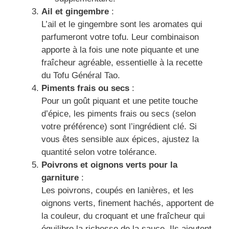
Ail et gingembre
:
L’ail et le gingembre sont les aromates qui
parfumeront votre tofu. Leur combinaison
apporte à la fois une note piquante et une
fraîcheur agréable, essentielle à la recette
du Tofu Général Tao.
Piments frais ou secs
:
Pour un goût piquant et une petite touche
d’épice, les piments frais ou secs (selon
votre préférence) sont l’ingrédient clé. Si
vous êtes sensible aux épices, ajustez la
quantité selon votre tolérance.
Poivrons et oignons verts pour la
garniture
:
Les poivrons, coupés en lanières, et les
oignons verts, finement hachés, apportent de
la couleur, du croquant et une fraîcheur qui
équilibre la richesse de la sauce. Ils ajoutent