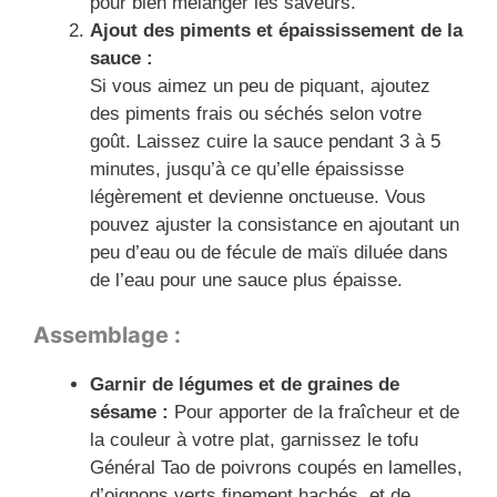
pour bien mélanger les saveurs.
Ajout des piments et épaississement de la
sauce :
Si vous aimez un peu de piquant, ajoutez
des piments frais ou séchés selon votre
goût. Laissez cuire la sauce pendant 3 à 5
minutes, jusqu’à ce qu’elle épaississe
légèrement et devienne onctueuse. Vous
pouvez ajuster la consistance en ajoutant un
peu d’eau ou de fécule de maïs diluée dans
de l’eau pour une sauce plus épaisse.
Assemblage :
Garnir de légumes et de graines de
sésame :
Pour apporter de la fraîcheur et de
la couleur à votre plat, garnissez le tofu
Général Tao de poivrons coupés en lamelles,
d’oignons verts finement hachés, et de