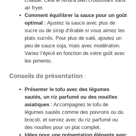
chaude. Cela le rendra bien croustillant sans
air fryer.
Comment équilibrer la sauce pour un goût
optimal
: Ajustez la sauce avec plus de
sucre ou de sirop d’érable si vous aimez les
plats sucrés. Pour plus de salé, ajoutez un
peu de sauce soja, mais avec modération.
Variez l’épicé en fonction de votre goût avec
les piments.
Conseils de présentation
:
Présenter le tofu avec des légumes
sautés, un riz parfumé ou des nouilles
asiatiques
: Accompagnez le tofu de
légumes sautés comme des poivrons ou du
brocoli, et servez avec du riz parfumé ou
des nouilles pour un plat complet.
Idées pour une présentation élégante avec