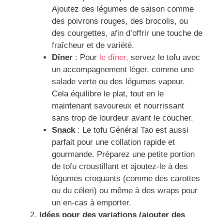
Ajoutez des légumes de saison comme
des poivrons rouges, des brocolis, ou
des courgettes, afin d’offrir une touche de
fraîcheur et de variété.
Dîner
: Pour
le dîner,
servez le tofu avec
un accompagnement léger, comme une
salade verte ou des légumes vapeur.
Cela équilibre le plat, tout en le
maintenant savoureux et nourrissant
sans trop de lourdeur avant le coucher.
Snack
: Le tofu Général Tao est aussi
parfait pour une collation rapide et
gourmande. Préparez une petite portion
de tofu croustillant et ajoutez-le à des
légumes croquants (comme des carottes
ou du céleri) ou même à des wraps pour
un en-cas à emporter.
Idées pour des variations (ajouter des