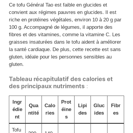
Ce tofu Général Tao est faible en glucides et
convient aux régimes pauvres en glucides. Il est
riche en protéines végétales, environ 10 à 20 g par
100 g. Accompagné de légumes, il apporte des
fibres et des vitamines, comme la vitamine C. Les
graisses insaturées dans le tofu aident à améliorer
la santé cardiaque. De plus, cette recette est sans
gluten, idéale pour les personnes sensibles au
gluten.
Tableau récapitulatif des calories et
des principaux nutriments
:
Ingr
Prot
Qua
Calo
Lipi
Gluc
Fibr
édie
éine
ntité
ries
des
ides
es
nt
s
Tofu