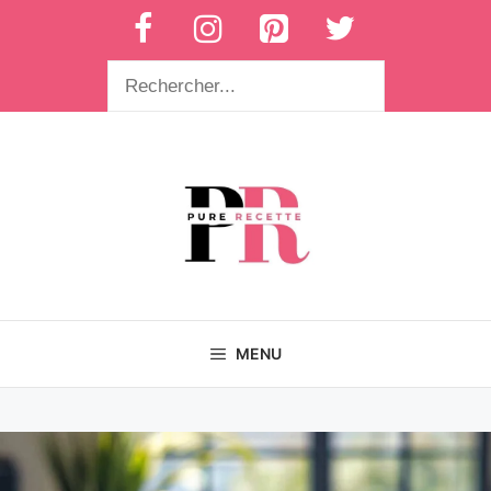
Aller
au
contenu
Rechercher
MENU