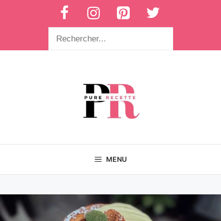
Aller
au
contenu
Rechercher
MENU