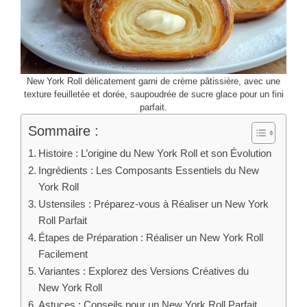
New York Roll délicatement garni de crème pâtissière, avec une
texture feuilletée et dorée, saupoudrée de sucre glace pour un fini
parfait.
Sommaire :
Histoire : L’origine du New York Roll et son Évolution
Ingrédients : Les Composants Essentiels du New
York Roll
Ustensiles : Préparez-vous à Réaliser un New York
Roll Parfait
Étapes de Préparation : Réaliser un New York Roll
Facilement
Variantes : Explorez des Versions Créatives du
New York Roll
Astuces : Conseils pour un New York Roll Parfait