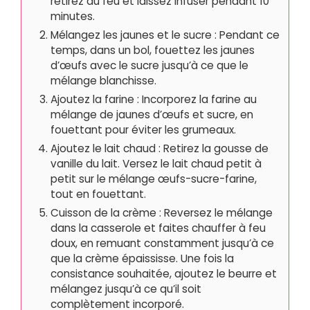
retirez du feu et laissez infuser pendant 10
minutes.
Mélangez les jaunes et le sucre : Pendant ce
temps, dans un bol, fouettez les jaunes
d’œufs avec le sucre jusqu’à ce que le
mélange blanchisse.
Ajoutez la farine : Incorporez la farine au
mélange de jaunes d’œufs et sucre, en
fouettant pour éviter les grumeaux.
Ajoutez le lait chaud : Retirez la gousse de
vanille du lait. Versez le lait chaud petit à
petit sur le mélange œufs-sucre-farine,
tout en fouettant.
Cuisson de la crème : Reversez le mélange
dans la casserole et faites chauffer à feu
doux, en remuant constamment jusqu’à ce
que la crème épaississe. Une fois la
consistance souhaitée, ajoutez le beurre et
mélangez jusqu’à ce qu’il soit
complètement incorporé.