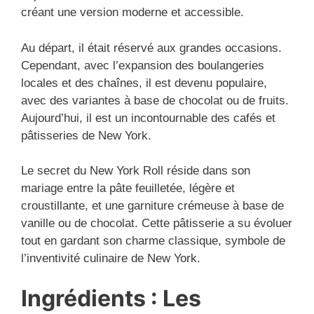
créant une version moderne et accessible.
Au départ, il était réservé aux grandes occasions.
Cependant, avec l’expansion des boulangeries
locales et des chaînes, il est devenu populaire,
avec des variantes à base de chocolat ou de fruits.
Aujourd’hui, il est un incontournable des cafés et
pâtisseries de New York.
Le secret du New York Roll réside dans son
mariage entre la pâte feuilletée, légère et
croustillante, et une garniture crémeuse à base de
vanille ou de chocolat. Cette pâtisserie a su évoluer
tout en gardant son charme classique, symbole de
l’inventivité culinaire de New York.
Ingrédients : Les