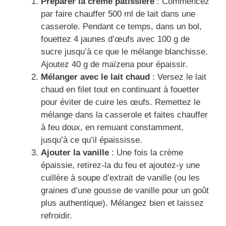
Préparer la crème pâtissière
: Commencez
par faire chauffer 500 ml de lait dans une
casserole. Pendant ce temps, dans un bol,
fouettez 4 jaunes d’œufs avec 100 g de
sucre jusqu’à ce que le mélange blanchisse.
Ajoutez 40 g de maïzena pour épaissir.
Mélanger avec le lait chaud
: Versez le lait
chaud en filet tout en continuant à fouetter
pour éviter de cuire les œufs. Remettez le
mélange dans la casserole et faites chauffer
à feu doux, en remuant constamment,
jusqu’à ce qu’il épaississe.
Ajouter la vanille
: Une fois la crème
épaissie, retirez-la du feu et ajoutez-y une
cuillère à soupe d’extrait de vanille (ou les
graines d’une gousse de vanille pour un goût
plus authentique). Mélangez bien et laissez
refroidir.