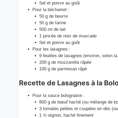
Sel et poivre au goût
Pour la béchamel :
50 g de beurre
50 g de farine
500 ml de lait
1 pincée de noix de muscade
Sel et poivre au goût
Pour les lasagnes :
9 feuilles de lasagnes (environ, selon la t
200 g de mozzarella râpée
100 g de parmesan râpé
Recette de Lasagnes à la Bol
Pour la sauce bolognaise :
800 g de bœuf haché (ou mélange de bœ
3 tomates pelées et coupées en dés (o
1 ½ oignon, haché finement