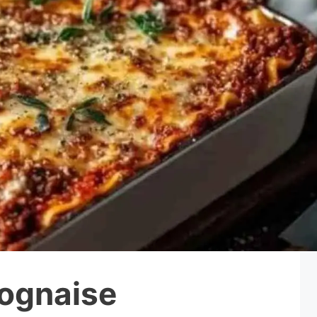
lognaise