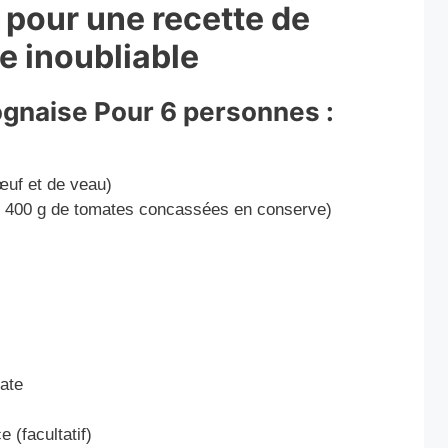
 pour une recette de
e inoubliable
ognaise Pour 6 personnes :
uf et de veau)
u 400 g de tomates concassées en conserve)
ate
 (facultatif)