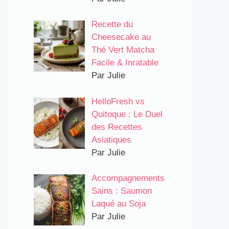
Recette du
Cheesecake au
Thé Vert Matcha
Facile & Inratable
Par Julie
HelloFresh vs
Quitoque : Le Duel
des Recettes
Asiatiques
Par Julie
Accompagnements
Sains : Saumon
Laqué au Soja
Par Julie