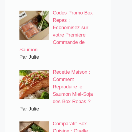
Codes Promo Box
Repas :
Économisez sur
votre Première
Commande de
Saumon
Par Julie
Recette Maison :
Comment
Reproduire le
Saumon Miel-Soja
des Box Repas ?
Par Julie
Comparatif Box
Cuisine : Quelle