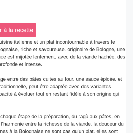
r à la recette
isine italienne et un plat incontournable à travers le
ognaise, riche et savoureuse, originaire de Bologne, une
auce est mijotée lentement, avec de la viande hachée, des
rofonde et intense.
ge entre des pâtes cuites au four, une sauce épicée, et
aditionnelle, peut être adaptée avec des variantes
acité à évoluer tout en restant fidèle à son origine qui
à chaque étape de la préparation, du ragù aux pâtes, en
l’harmonie entre la richesse de la viande, la douceur du
nes à la Bolognaise ne sont pas qu’un plat, elles sont