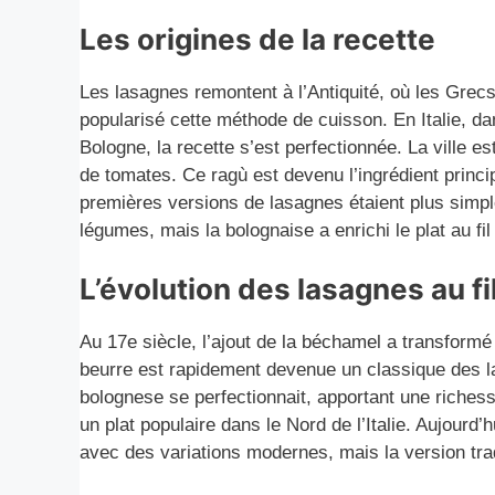
Les origines de la recette
Les lasagnes remontent à l’Antiquité, où les Grec
popularisé cette méthode de cuisson. En Italie, d
Bologne, la recette s’est perfectionnée. La ville 
de tomates. Ce ragù est devenu l’ingrédient princ
premières versions de lasagnes étaient plus simp
légumes, mais la bolognaise a enrichi le plat au fi
L’évolution des lasagnes au f
Au 17e siècle, l’ajout de la béchamel a transformé
beurre est rapidement devenue un classique des l
bolognese se perfectionnait, apportant une richess
un plat populaire dans le Nord de l’Italie. Aujourd
avec des variations modernes, mais la version trad