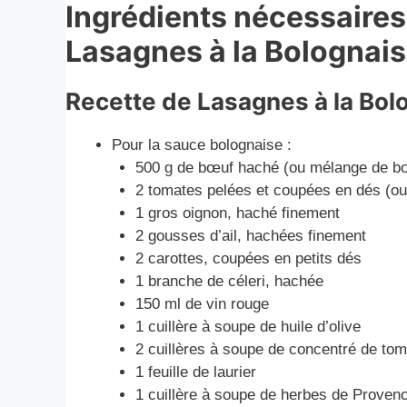
Ingrédients nécessaires
Lasagnes à la Bolognais
Recette de Lasagnes à la Bol
Pour la sauce bolognaise :
500 g de bœuf haché (ou mélange de bœ
2 tomates pelées et coupées en dés (o
1 gros oignon, haché finement
2 gousses d’ail, hachées finement
2 carottes, coupées en petits dés
1 branche de céleri, hachée
150 ml de vin rouge
1 cuillère à soupe de huile d’olive
2 cuillères à soupe de concentré de tom
1 feuille de laurier
1 cuillère à soupe de herbes de Provence