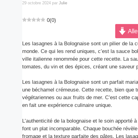
29 octobre 2024
par
Julie
0
(
0
)
Alle
Les lasagnes à la Bolognaise sont un pilier de la cu
monde. Ce qui les rend uniques, c’est la sauce bol
ville italienne renommée pour cette recette. La s
tomates, du vin et des épices, créant une saveur p
Les lasagnes à la Bolognaise sont un parfait maria
une béchamel crémeuse. Cette recette, bien que tr
végétariennes ou aux fruits de mer. C’est cette cap
en fait une expérience culinaire unique.
L’authenticité de la bolognaise et le soin apporté 
font un plat incomparable. Chaque bouchée révèle 
fromage et la texture parfaite des pâtes. Les lasag