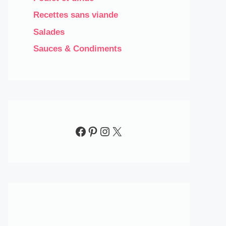
Recettes sans viande
Salades
Sauces & Condiments​
Facebook
Pinterest
Instagram
X