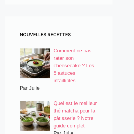
NOUVELLES RECETTES
Comment ne pas
rater son
cheesecake ? Les
5 astuces
infaillibles
Par Julie
Quel est le meilleur
thé matcha pour la
pâtisserie ? Notre
guide complet
Par Julie