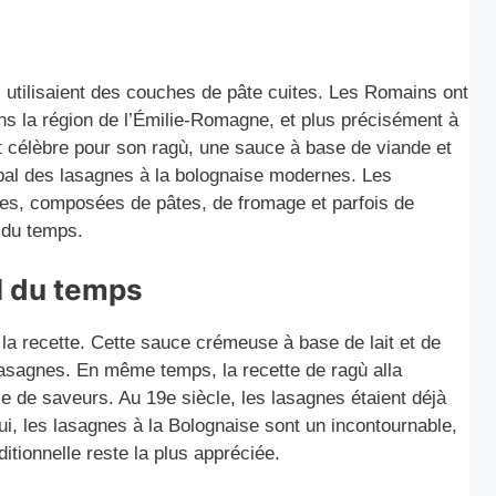
s utilisaient des couches de pâte cuites. Les Romains ont
ans la région de l’Émilie-Romagne, et plus précisément à
est célèbre pour son ragù, une sauce à base de viande et
ipal des lasagnes à la bolognaise modernes. Les
les, composées de pâtes, de fromage et parfois de
l du temps.
il du temps
 la recette. Cette sauce crémeuse à base de lait et de
asagnes. En même temps, la recette de ragù alla
e de saveurs. Au 19e siècle, les lasagnes étaient déjà
’hui, les lasagnes à la Bolognaise sont un incontournable,
itionnelle reste la plus appréciée.