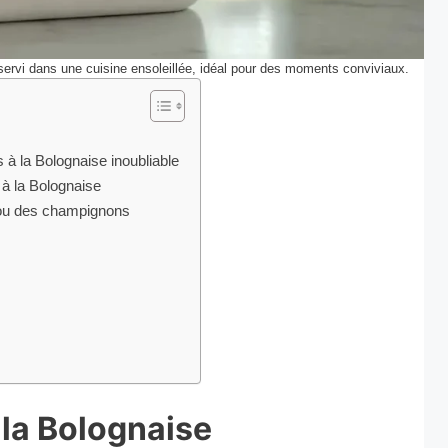
 servi dans une cuisine ensoleillée, idéal pour des moments conviviaux.
 à la Bolognaise inoubliable
à la Bolognaise
 ou des champignons
 la Bolognaise