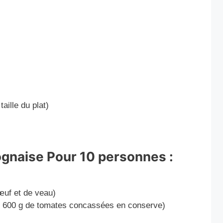
aille du plat)
ognaise Pour 10 personnes :
uf et de veau)
u 600 g de tomates concassées en conserve)