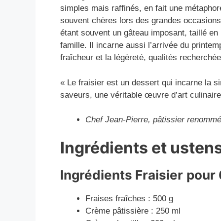
simples mais raffinés, en fait une métaphore
souvent chères lors des grandes occasions. 
étant souvent un gâteau imposant, taillé en
famille. Il incarne aussi l’arrivée du printe
fraîcheur et la légèreté, qualités recherché
« Le fraisier est un dessert qui incarne la 
saveurs, une véritable œuvre d’art culinaire
Chef Jean-Pierre, pâtissier renomm
Ingrédients et usten
Ingrédients Fraisier
pour 
Fraises fraîches : 500 g
Crème pâtissière : 250 ml