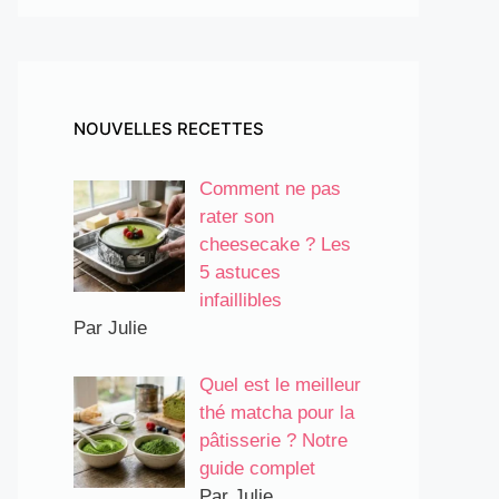
NOUVELLES RECETTES
Comment ne pas
rater son
cheesecake ? Les
5 astuces
infaillibles
Par Julie
Quel est le meilleur
thé matcha pour la
pâtisserie ? Notre
guide complet
Par Julie