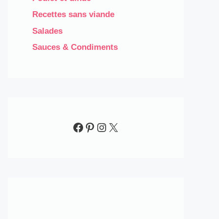
Recettes sans viande
Salades
Sauces & Condiments​
Facebook
Pinterest
Instagram
X