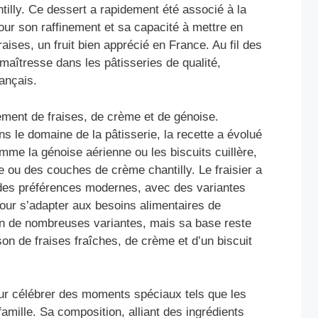
illy. Ce dessert a rapidement été associé à la
 pour son raffinement et sa capacité à mettre en
aises, un fruit bien apprécié en France. Au fil des
maîtresse dans les pâtisseries de qualité,
rançais.
lement de fraises, de crème et de génoise.
 le domaine de la pâtisserie, la recette a évolué
mme la génoise aérienne ou les biscuits cuillère,
 ou des couches de crème chantilly. Le fraisier a
 des préférences modernes, avec des variantes
pour s’adapter aux besoins alimentaires de
en de nombreuses variantes, mais sa base reste
ison de fraises fraîches, de crème et d’un biscuit
our célébrer des moments spéciaux tels que les
famille. Sa composition, alliant des ingrédients