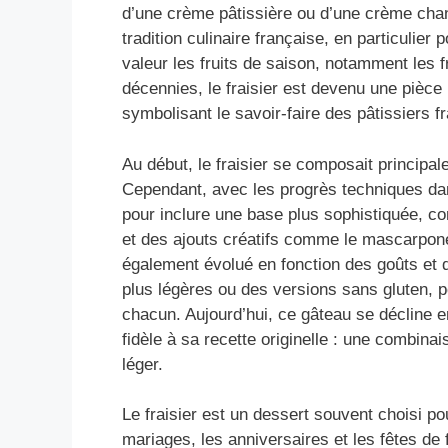
d’une crème pâtissière ou d’une crème chant
tradition culinaire française, en particulier
valeur les fruits de saison, notamment les fr
décennies, le fraisier est devenu une pièce 
symbolisant le savoir-faire des pâtissiers f
Au début, le fraisier se composait principa
Cependant, avec les progrès techniques dans
pour inclure une base plus sophistiquée, co
et des ajouts créatifs comme le mascarpone
également évolué en fonction des goûts et
plus légères ou des versions sans gluten, 
chacun. Aujourd’hui, ce gâteau se décline 
fidèle à sa recette originelle : une combina
léger.
Le fraisier est un dessert souvent choisi p
mariages, les anniversaires et les fêtes de 