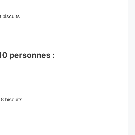
0 biscuits
10 personnes :
18 biscuits