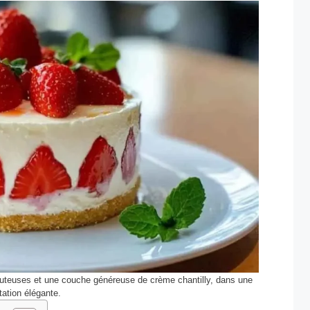
s juteuses et une couche généreuse de crème chantilly, dans une
tation élégante.