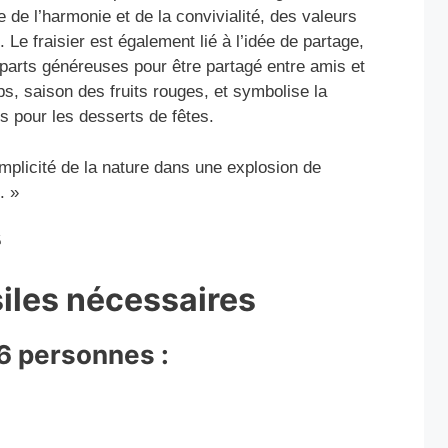
 de l’harmonie et de la convivialité, des valeurs
Le fraisier est également lié à l’idée de partage,
 parts généreuses pour être partagé entre amis et
mps, saison des fruits rouges, et symbolise la
es pour les desserts de fêtes.
simplicité de la nature dans une explosion de
. »
é
siles nécessaires
6 personnes :