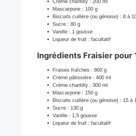
Crème chantilly : 200 ml
Mascarpone : 100 g
Biscuits cuillère (ou génoise) : 8 à 1
Sucre : 80 g
Vanille : 1 gousse
Liqueur de fruit : facultatif
Ingrédients Fraisier
pour 
Fraises fraîches : 800 g
Crème pâtissière : 400 ml
Crème chantilly : 300 ml
Mascarpone : 150 g
Biscuits cuillère (ou génoise) : 15 à 
Sucre : 130 g
Vanille : 1,5 gousse
Liqueur de fruit : facultatif