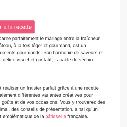
r à la recette
ncarne parfaitement le mariage entre la fraîcheur
teau, à la fois léger et gourmand, est un
 moments gourmands. Son harmonie de saveurs et
 délice visuel et gustatif, capable de séduire
éaliser un fraisier parfait grâce à une recette
lement différentes variantes créatives pour
s goûts et de vos occasions. Vous y trouverez des
imal, des conseils de présentation, ainsi qu’un
ert emblématique de la
pâtisserie
française.