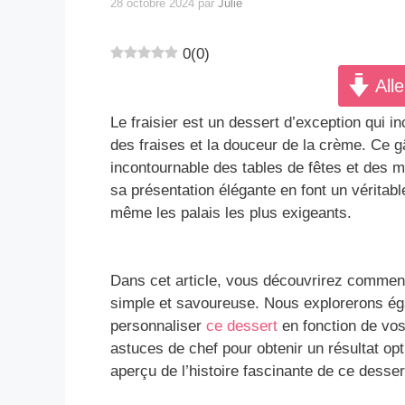
28 octobre 2024
par
Julie
0
(
0
)
Alle
Le fraisier est un dessert d’exception qui i
des fraises et la douceur de la crème. Ce gâ
incontournable des tables de fêtes et des
sa présentation élégante en font un véritable
même les palais les plus exigeants.
Dans cet article, vous découvrirez comment r
simple et savoureuse. Nous explorerons éga
personnaliser
ce dessert
en fonction de vo
astuces de chef pour obtenir un résultat opt
aperçu de l’histoire fascinante de ce dess