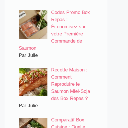
Codes Promo Box
Repas :
Économisez sur
votre Première
Commande de
Saumon
Par Julie
Recette Maison :
Comment
Reproduire le
Saumon Miel-Soja
des Box Repas ?
Par Julie
Comparatif Box
Cuisine : Quelle