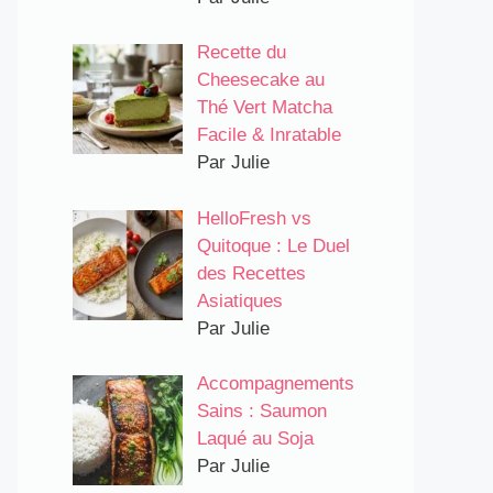
Recette du
Cheesecake au
Thé Vert Matcha
Facile & Inratable
Par Julie
HelloFresh vs
Quitoque : Le Duel
des Recettes
Asiatiques
Par Julie
Accompagnements
Sains : Saumon
Laqué au Soja
Par Julie